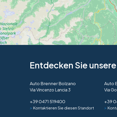
Entdecken Sie unsere
Auto Brenner Bolzano
Auto 
Via Vincenzo Lancia 3
Via Go
+39 0471 519400
+39 0
>
>
Kontaktieren Sie diesen Standort
Konta