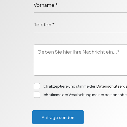
Vorname *
Telefon *
Ich akzeptiere und stimme der
Datenschutzerklä
Ich stimme der Verarbeitung meiner personenb
Anfrage senden