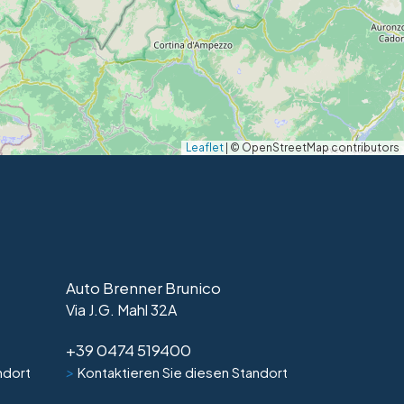
Leaflet
|
© OpenStreetMap contributors
Auto Brenner Brunico
Via J.G. Mahl 32A
+39 0474 519400
>
ndort
Kontaktieren Sie diesen Standort