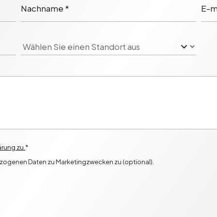
Nachname *
E-ma
rung zu.
*
ezogenen Daten zu Marketingzwecken zu (optional).