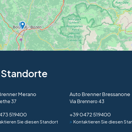
 Standorte
Brenner Merano
Auto Brenner Bressanone
ethe 37
Via Brennero 43
473 519400
+39 0472 519400
>
ktieren Sie diesen Standort
Kontaktieren Sie diesen Sta