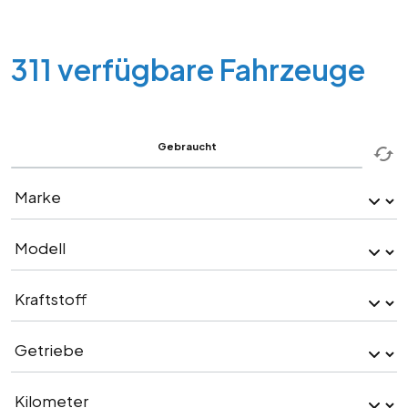
311 verfügbare Fahrzeuge
Gebraucht
Fil