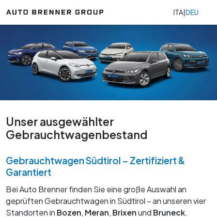
ITA
|
DEU
Unser ausgewählter
Gebrauchtwagenbestand
Gebrauchtwagen Südtirol – Zertifiziert &
Garantiert
Bei Auto Brenner finden Sie eine große Auswahl an
geprüften Gebrauchtwagen in Südtirol – an unseren vier
Standorten in
Bozen
,
Meran
,
Brixen
und
Bruneck
.