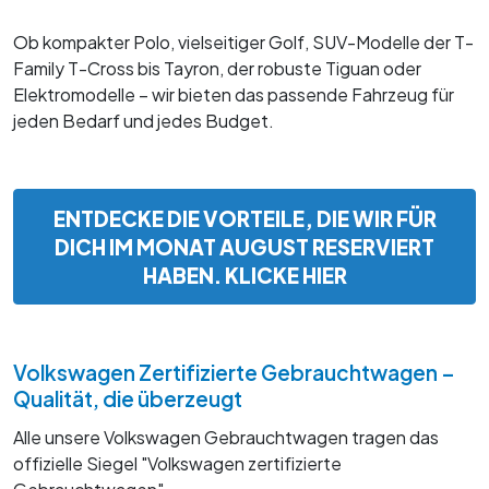
Ob kompakter Polo, vielseitiger Golf, SUV-Modelle der T-
Family T-Cross bis Tayron, der robuste Tiguan oder
Elektromodelle – wir bieten das passende Fahrzeug für
jeden Bedarf und jedes Budget.
ENTDECKE DIE VORTEILE, DIE WIR FÜR
DICH IM MONAT AUGUST RESERVIERT
HABEN. KLICKE HIER
Volkswagen Zertifizierte Gebrauchtwagen –
Qualität, die überzeugt
Alle unsere Volkswagen Gebrauchtwagen tragen das
offizielle Siegel "Volkswagen zertifizierte