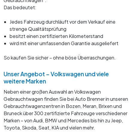
Gebrauchtwagen".
Das bedeutet:
Jedes Fahrzeug durchläuft vor dem Verkauf eine
strenge Qualitätsprüfung
besitzt einen zertifizierten Kilometerstand
wird mit einer umfassenden Garantie ausgeliefert
So kaufen Sie sicher – ohne böse Überraschungen.
Unser Angebot – Volkswagen und viele
weitere Marken
Neben einer großen Auswahl an Volkswagen
Gebrauchtwagen finden Sie bei Auto Brenner in unseren
Gebrauchtwagenzentren in Bozen, Meran, Brixen und
Bruneck über 300 zertifizierte Fahrzeuge verschiedener
Marken – von Audi, BMW und Mercedes bis hin zu Jeep,
Toyota, Skoda, Seat, KIA und vielen mehr.