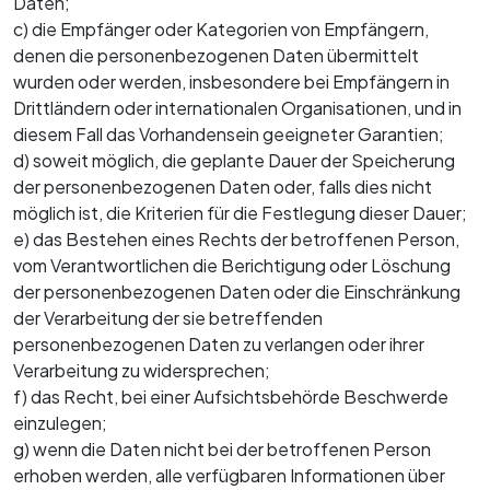
Daten;
c) die Empfänger oder Kategorien von Empfängern,
denen die personenbezogenen Daten übermittelt
wurden oder werden, insbesondere bei Empfängern in
Drittländern oder internationalen Organisationen, und in
diesem Fall das Vorhandensein geeigneter Garantien;
d) soweit möglich, die geplante Dauer der Speicherung
der personenbezogenen Daten oder, falls dies nicht
möglich ist, die Kriterien für die Festlegung dieser Dauer;
e) das Bestehen eines Rechts der betroffenen Person,
vom Verantwortlichen die Berichtigung oder Löschung
der personenbezogenen Daten oder die Einschränkung
der Verarbeitung der sie betreffenden
personenbezogenen Daten zu verlangen oder ihrer
Verarbeitung zu widersprechen;
f) das Recht, bei einer Aufsichtsbehörde Beschwerde
einzulegen;
g) wenn die Daten nicht bei der betroffenen Person
erhoben werden, alle verfügbaren Informationen über