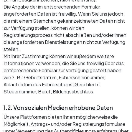
Die Angabe der im entsprechenden Formular
angeforderten Daten ist freiwillig. Wenn Sie uns jedoch
die mit einem Sternchen gekennzeichneten Daten nicht
zur Verfügung stellen, können wir den
Registrierungsprozess nicht abschließen und/oder Ihnen
die angeforderten Dienstleistungen nicht zur Verfügung
stellen.
Mit Ihrer Zustimmung können wir außerdem weitere
Informationen verwenden, die Sie uns freiwillig über das
entsprechende Formular zur Verfügung gestellt haben,
wie z. B.: Geburtsdatum, Führerscheinnummer,
Ablaufdatum des Führerscheins, Geschlecht,
Steuernummer, Beruf, Bildungsabschluss.
1.2. Von sozialen Medien erhobene Daten
Unsere Plattformen bieten Ihnen möglicherweise die
Möglichkeit, Antrags- und/oder Registrierungsformulare
unter Verwendung des Authentifizierungsverfahrens über