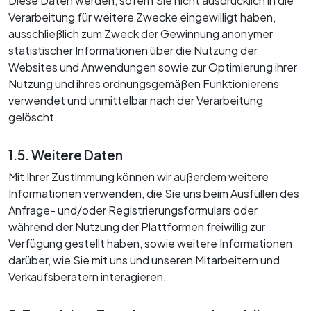
Diese Daten werden, sofern Sie nicht ausdrücklich in die
Verarbeitung für weitere Zwecke eingewilligt haben,
ausschließlich zum Zweck der Gewinnung anonymer
statistischer Informationen über die Nutzung der
Websites und Anwendungen sowie zur Optimierung ihrer
Nutzung und ihres ordnungsgemäßen Funktionierens
verwendet und unmittelbar nach der Verarbeitung
gelöscht.
1.5. Weitere Daten
Mit Ihrer Zustimmung können wir außerdem weitere
Informationen verwenden, die Sie uns beim Ausfüllen des
Anfrage- und/oder Registrierungsformulars oder
während der Nutzung der Plattformen freiwillig zur
Verfügung gestellt haben, sowie weitere Informationen
darüber, wie Sie mit uns und unseren Mitarbeitern und
Verkaufsberatern interagieren.