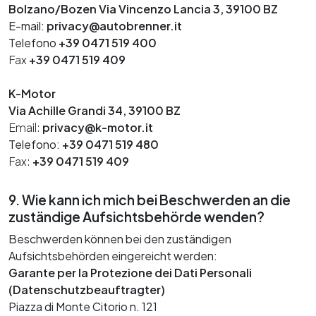
Bolzano/Bozen Via Vincenzo Lancia 3, 39100 BZ
E-mail:
privacy@autobrenner.it
Telefono
+39 0471 519 400
Fax
+39 0471 519 409
K-Motor
Via Achille Grandi 34, 39100 BZ
Email:
privacy@k-motor.it
Telefono:
+39 0471 519 480
Fax:
+39 0471 519 409
9. Wie kann ich mich bei Beschwerden an die
zuständige Aufsichtsbehörde wenden?
Beschwerden können bei den zuständigen
Aufsichtsbehörden eingereicht werden:
Garante per la Protezione dei Dati Personali
(Datenschutzbeauftragter)
Piazza di Monte Citorio n. 121