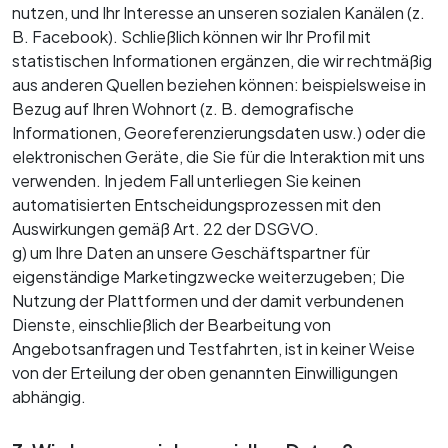
nutzen, und Ihr Interesse an unseren sozialen Kanälen (z.
B. Facebook). Schließlich können wir Ihr Profil mit
statistischen Informationen ergänzen, die wir rechtmäßig
aus anderen Quellen beziehen können: beispielsweise in
Bezug auf Ihren Wohnort (z. B. demografische
Informationen, Georeferenzierungsdaten usw.) oder die
elektronischen Geräte, die Sie für die Interaktion mit uns
verwenden. In jedem Fall unterliegen Sie keinen
automatisierten Entscheidungsprozessen mit den
Auswirkungen gemäß Art. 22 der DSGVO.
g) um Ihre Daten an unsere Geschäftspartner für
eigenständige Marketingzwecke weiterzugeben; Die
Nutzung der Plattformen und der damit verbundenen
Dienste, einschließlich der Bearbeitung von
Angebotsanfragen und Testfahrten, ist in keiner Weise
von der Erteilung der oben genannten Einwilligungen
abhängig.