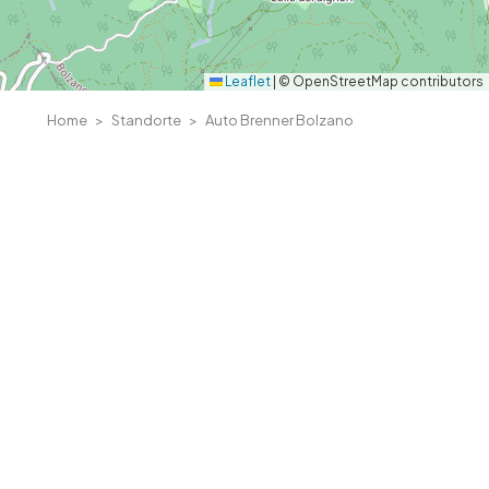
Leaflet
|
© OpenStreetMap contributors
Home
Standorte
Auto Brenner Bolzano