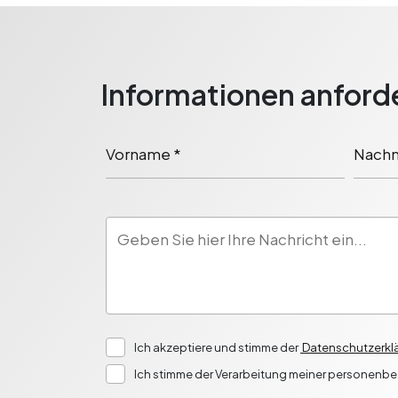
Informationen anford
Vorname *
Nachn
Ich akzeptiere und stimme der
Datenschutzerklä
Ich stimme der Verarbeitung meiner personenb