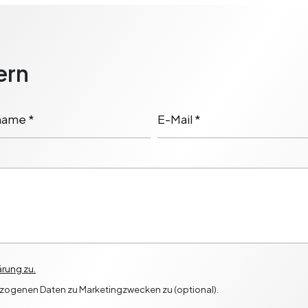
ern
ame *
E-Mail *
rung zu.
ezogenen Daten zu Marketingzwecken zu (optional).