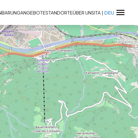
INBARUNG
ANGEBOTE
STANDORTE
ÜBER UNS
ITA
|
DEU