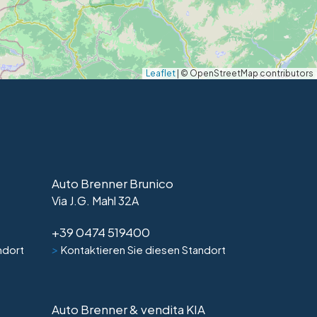
Leaflet
|
© OpenStreetMap contributors
Auto Brenner Brunico
Via J.G. Mahl 32A
+39 0474 519400
>
ndort
Kontaktieren Sie diesen Standort
Auto Brenner & vendita KIA