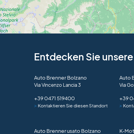
Entdecken Sie unsere
Auto Brenner Bolzano
Auto 
Via Vincenzo Lancia 3
Via Go
+39 0471 519400
+39 0
>
>
Kontaktieren Sie diesen Standort
Konta
Auto Brenner usato Bolzano
K‑Mot