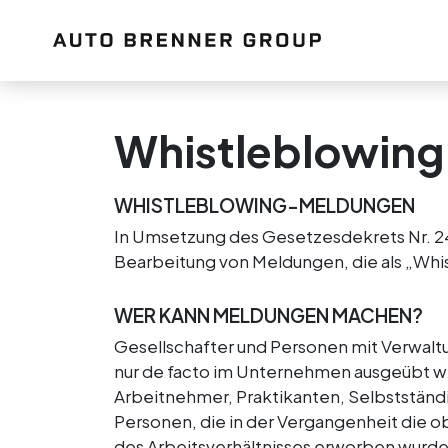
Whistleblowing
WHISTLEBLOWING-MELDUNGEN
In Umsetzung des Gesetzesdekrets Nr. 2
Bearbeitung von Meldungen, die als „Whi
WER KANN MELDUNGEN MACHEN?
Gesellschafter und Personen mit Verwaltu
nur de facto im Unternehmen ausgeübt 
Arbeitnehmer, Praktikanten, Selbstständi
Personen, die in der Vergangenheit die 
des Arbeitsverhältnisses erworben wurde