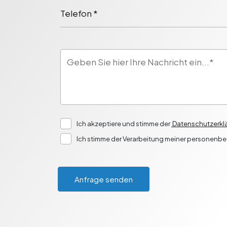
Telefon *
Ich akzeptiere und stimme der
Datenschutzerklä
Ich stimme der Verarbeitung meiner personenb
Anfrage senden