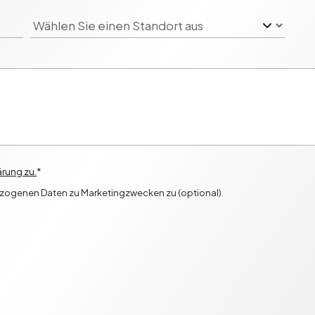
rung zu.
*
ezogenen Daten zu Marketingzwecken zu (optional).