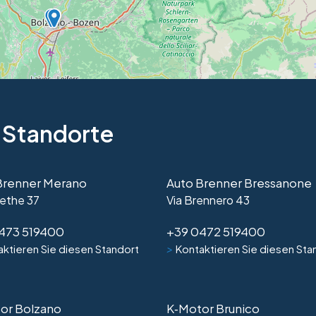
 Standorte
Brenner Merano
Auto Brenner Bressanone
ethe 37
Via Brennero 43
473 519400
+39 0472 519400
>
ktieren Sie diesen Standort
Kontaktieren Sie diesen Sta
or Bolzano
K‑Motor Brunico