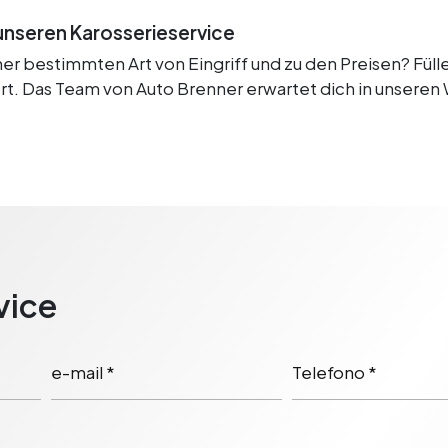
nseren Karosserieservice
r bestimmten Art von Eingriff und zu den Preisen? Fülle 
. Das Team von Auto Brenner erwartet dich in unseren 
vice
e-mail *
Telefono *