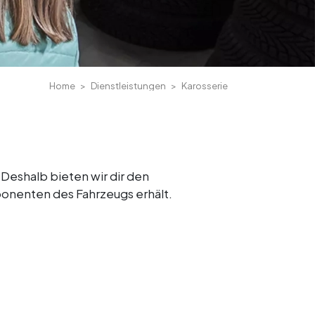
Home
Dienstleistungen
Karosserie
Deshalb bieten wir dir den
mponenten des Fahrzeugs erhält.