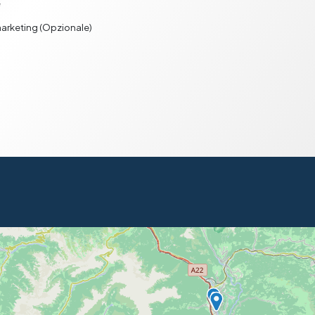
*
 marketing (Opzionale)