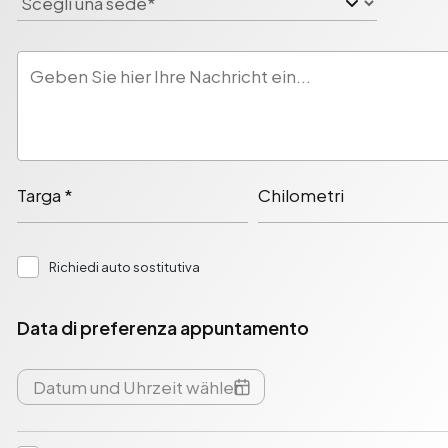
Targa *
Chilometri
Richiedi auto sostitutiva
Data di preferenza appuntamento