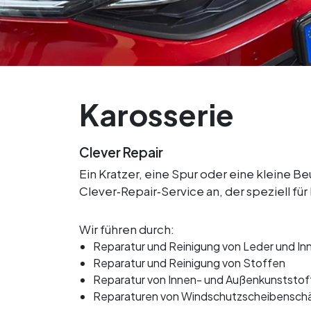
Karosserie
Clever Repair
Ein Kratzer, eine Spur oder eine kleine 
Clever‑Repair‑Service an, der speziell fü
Wir führen durch:
Reparatur und Reinigung von Leder und 
Reparatur und Reinigung von Stoffen
Reparatur von Innen- und Außenkunststoff
Reparaturen von Windschutzscheibensch