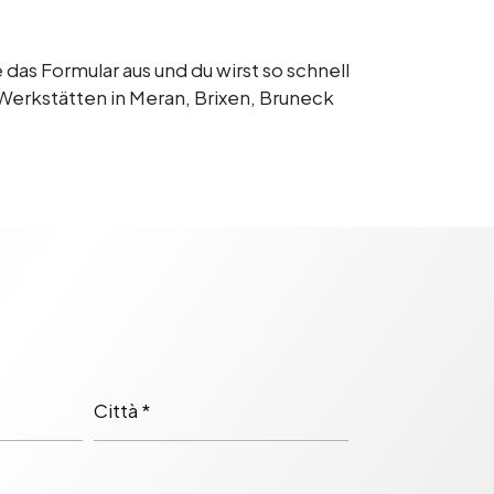
das Formular aus und du wirst so schnell
Werkstätten in Meran, Brixen, Bruneck
Città *