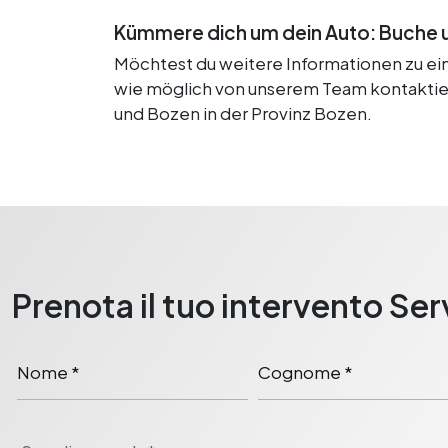
Kümmere dich um dein Auto: Buche u
Möchtest du weitere Informationen zu eine
wie möglich von unserem Team kontaktiert
und Bozen in der Provinz Bozen.
Prenota il tuo intervento Ser
Nome *
Cognome *