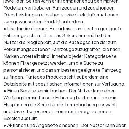
jeweiligen Seiten kann er Informationen zu den Marken,
Modellen, verfügbaren Fahrzeugen und zugehörigen
Dienstleistungen einsehen sowie direkt Informationen
zum gewünschten Produkt anfordern.
● Das für die eigenen Bedürfnisse am besten geeignete
Fahrzeug suchen: Über das Sekundärmenü hat der
Nutzer die Möglichkeit, auf die Katalogseiten der zum
Verkauf angebotenen Fahrzeuge zuzugreifen, die nach
Marken unterteilt sind. Innerhalb jeder Kategorieseite
können Filter gesetzt werden, um die Suche zu
personalisieren und das am besten geeignete Fahrzeug
zu finden. Für jedes Produkt steht außerdem eine
Detailseite mit spezifischen Informationen zur Verfügung.
● Einen Servicetermin buchen: Der Nutzer kann einen
Wartungstermin für sein Fahrzeug buchen, indem er im
Hauptmenü die Seite für die Terminbuchung auswählt
und das entsprechende Formular im vorgesehenen
Bereich ausfüllt.
● Aktionen und Angebote einsehen: Der Nutzer kann über