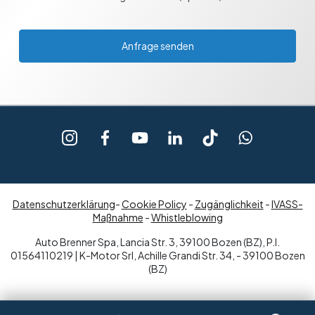
Anfrage senden
Datenschutzerklärung
-
Cookie Policy
-
Zugänglichkeit
-
IVASS-
Maßnahme
-
Whistleblowing
Auto Brenner Spa, Lancia Str. 3, 39100 Bozen (BZ), P.I.
01564110219 | K-Motor Srl, Achille Grandi Str. 34, - 39100 Bozen
(BZ)