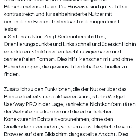
Bildschirmelemente an. Die Hinweise sind gut sichtbar,
kontrastreich und für sehbehinderte Nutzer mit
besonderen Barrierefreiheitsanforderungen leicht
lesbar.
● Seitenstruktur: Zeigt Seitenüberschriften,
Orientierungspunkte und Links schnell und übersichtlich in
einer klaren, strukturierten, leicht navigierbaren und
barrierefreien Form an. Dies hilft Menschen mit und ohne
Behinderungen, die gewünschten Inhalte schneller zu
finden.
Zusätzlich zu den Funktionen, die der Nutzer über das
Barrierefreiheitsmenü aktivieren kann, ist das Widget
UserWay PRO in der Lage, zahlreiche Nichtkonformitäten
der Website zu erkennen und die erforderlichen
Korrekturen in Echtzeit vorzunehmen, ohne den
Quellcode zu verändern, sondern ausschließlich die vom
Browser auf dem Bildschirm dargestellte Ansicht. Dies