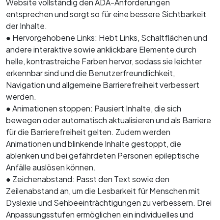
Website vollständig den ADA-Anforderungen
entsprechen und sorgt so für eine bessere Sichtbarkeit
der Inhalte.
● Hervorgehobene Links: Hebt Links, Schaltflächen und
andere interaktive sowie anklickbare Elemente durch
helle, kontrastreiche Farben hervor, sodass sie leichter
erkennbar sind und die Benutzerfreundlichkeit,
Navigation und allgemeine Barrierefreiheit verbessert
werden.
● Animationen stoppen: Pausiert Inhalte, die sich
bewegen oder automatisch aktualisieren und als Barriere
für die Barrierefreiheit gelten. Zudem werden
Animationen und blinkende Inhalte gestoppt, die
ablenken und bei gefährdeten Personen epileptische
Anfälle auslösen können.
● Zeichenabstand: Passt den Text sowie den
Zeilenabstand an, um die Lesbarkeit für Menschen mit
Dyslexie und Sehbeeinträchtigungen zu verbessern. Drei
Anpassungsstufen ermöglichen ein individuelles und