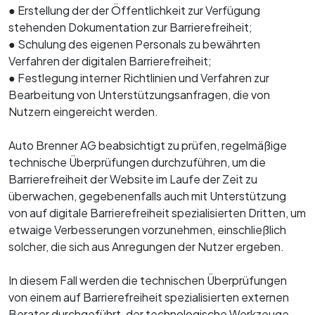
● Erstellung der der Öffentlichkeit zur Verfügung
stehenden Dokumentation zur Barrierefreiheit;
● Schulung des eigenen Personals zu bewährten
Verfahren der digitalen Barrierefreiheit;
● Festlegung interner Richtlinien und Verfahren zur
Bearbeitung von Unterstützungsanfragen, die von
Nutzern eingereicht werden.
Auto Brenner AG beabsichtigt zu prüfen, regelmäßige
technische Überprüfungen durchzuführen, um die
Barrierefreiheit der Website im Laufe der Zeit zu
überwachen, gegebenenfalls auch mit Unterstützung
von auf digitale Barrierefreiheit spezialisierten Dritten, um
etwaige Verbesserungen vorzunehmen, einschließlich
solcher, die sich aus Anregungen der Nutzer ergeben.
In diesem Fall werden die technischen Überprüfungen
von einem auf Barrierefreiheit spezialisierten externen
Berater durchgeführt, der technologische Werkzeuge