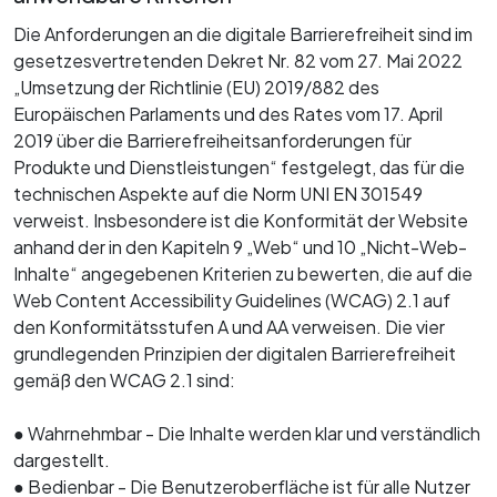
Die Anforderungen an die digitale Barrierefreiheit sind im
gesetzesvertretenden Dekret Nr. 82 vom 27. Mai 2022
„Umsetzung der Richtlinie (EU) 2019/882 des
Europäischen Parlaments und des Rates vom 17. April
2019 über die Barrierefreiheitsanforderungen für
Produkte und Dienstleistungen“ festgelegt, das für die
technischen Aspekte auf die Norm UNI EN 301549
verweist. Insbesondere ist die Konformität der Website
anhand der in den Kapiteln 9 „Web“ und 10 „Nicht-Web-
Inhalte“ angegebenen Kriterien zu bewerten, die auf die
Web Content Accessibility Guidelines (WCAG) 2.1 auf
den Konformitätsstufen A und AA verweisen. Die vier
grundlegenden Prinzipien der digitalen Barrierefreiheit
gemäß den WCAG 2.1 sind:
● Wahrnehmbar - Die Inhalte werden klar und verständlich
dargestellt.
● Bedienbar - Die Benutzeroberfläche ist für alle Nutzer