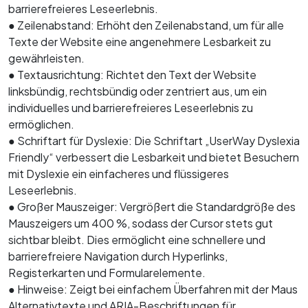
barrierefreieres Leseerlebnis.
● Zeilenabstand: Erhöht den Zeilenabstand, um für alle
Texte der Website eine angenehmere Lesbarkeit zu
gewährleisten.
● Textausrichtung: Richtet den Text der Website
linksbündig, rechtsbündig oder zentriert aus, um ein
individuelles und barrierefreieres Leseerlebnis zu
ermöglichen.
● Schriftart für Dyslexie: Die Schriftart „UserWay Dyslexia
Friendly“ verbessert die Lesbarkeit und bietet Besuchern
mit Dyslexie ein einfacheres und flüssigeres
Leseerlebnis.
● Großer Mauszeiger: Vergrößert die Standardgröße des
Mauszeigers um 400 %, sodass der Cursor stets gut
sichtbar bleibt. Dies ermöglicht eine schnellere und
barrierefreiere Navigation durch Hyperlinks,
Registerkarten und Formularelemente.
● Hinweise: Zeigt bei einfachem Überfahren mit der Maus
Alternativtexte und ARIA-Beschriftungen für