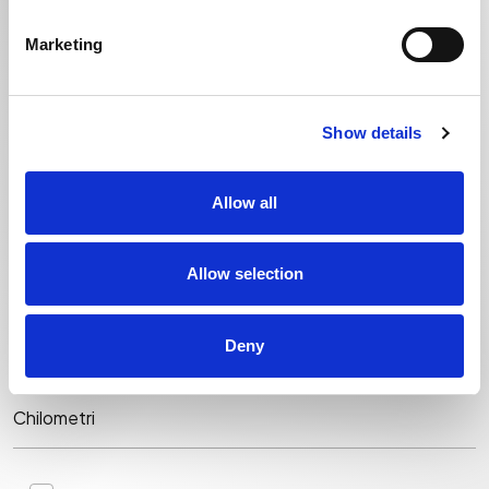
Marketing
Città *
Show details
Allow all
Allow selection
Targa *
Deny
Chilometri