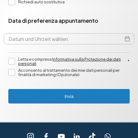
Richiedi auto sostitutiva
Data di preferenza appuntamento
Letta e compresa
Informativa sulla Protezione dei dati
*
personali
Acconsento al trattamento dei miei dati personali per
finalità di marketing (Opzionale)
Invia