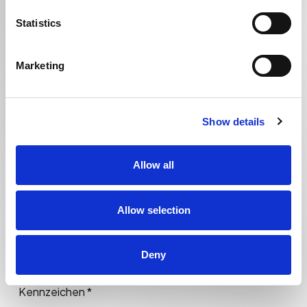
Statistics
Telefon *
Marketing
Stadt *
Show details
Allow all
Allow selection
Deny
Kennzeichen *