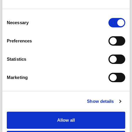
Verwaltung
Consent
Necessary
+39 0471 519410
Selection
Preferences
Statistics
Marketing
Show details
Allow all