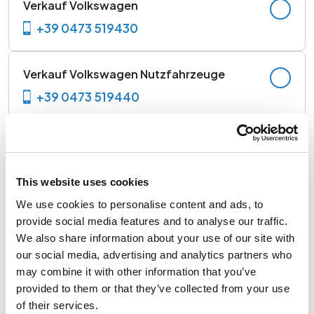
Verkauf Volkswagen
+39 0473 519430
Verkauf Volkswagen Nutzfahrzeuge
+39 0473 519440
Verkauf Gebrauchtwagen
+39 0473 519425
This website uses cookies
We use cookies to personalise content and ads, to
Service
provide social media features and to analyse our traffic.
+39 0473 519450
We also share information about your use of our site with
our social media, advertising and analytics partners who
may combine it with other information that you’ve
Ersatzteile und Zubehör
provided to them or that they’ve collected from your use
+39 0473 519470
of their services.