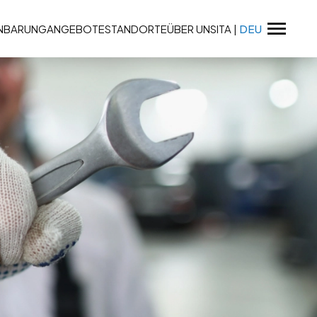
INBARUNG
ANGEBOTE
STANDORTE
ÜBER UNS
ITA
|
DEU