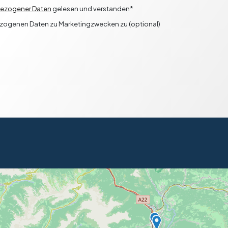
bezogener Daten
gelesen und verstanden
*
ezogenen Daten zu Marketingzwecken zu (optional)