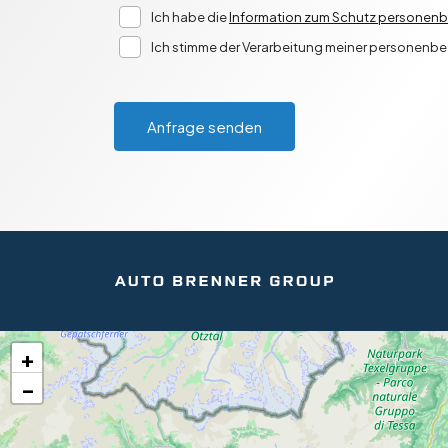
Ich habe die
Information zum Schutz personen
Ich stimme der Verarbeitung meiner personenb
Anfrage senden
+
−