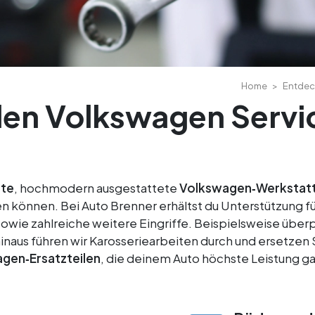
Home
Entdeck
en Volkswagen Servic
rte
, hochmodern ausgestattete
Volkswagen‑Werkstat
en können. Bei Auto Brenner erhältst du Unterstützung f
 sowie zahlreiche weitere Eingriffe. Beispielsweise üb
naus führen wir Karosseriearbeiten durch und ersetzen 
agen‑Ersatzteilen
, die deinem Auto höchste Leistung ga