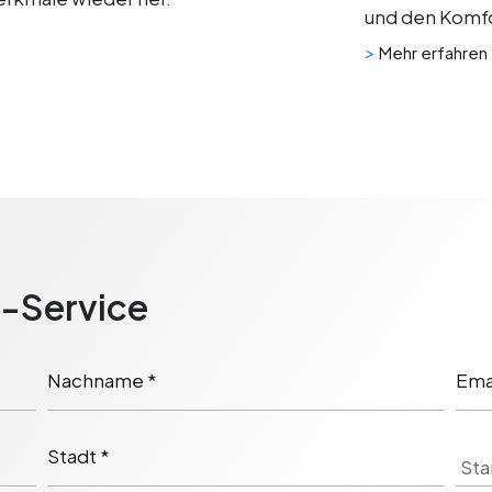
und den Komfo
>
Mehr erfahren
o-Service
Nachname *
Emai
Stadt *