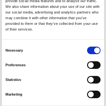
provide social media features and to analyse our traffic.
We also share information about your use of our site with
our social media, advertising and analytics partners who
may combine it with other information that you’ve
Optionale Ausstattung
provided to them or that they’ve collected from your use
of their services.
Serienausstattung
Consent
Necessary
Selection
Verbrauch und Emissionen
Preferences
Beschreibung
Statistics
Marketing
Diese Fahrzeuge könnten Sie