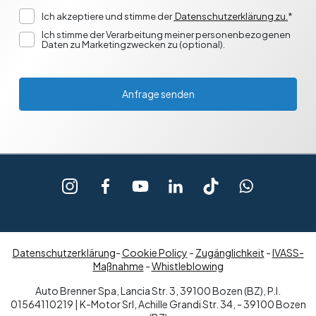
Ich akzeptiere und stimme der
Datenschutzerklärung zu.
*
Ich stimme der Verarbeitung meiner personenbezogenen
Daten zu Marketingzwecken zu (optional).
Anfrage senden
Datenschutzerklärung
-
Cookie Policy
-
Zugänglichkeit
-
IVASS-
Maßnahme
-
Whistleblowing
Auto Brenner Spa, Lancia Str. 3, 39100 Bozen (BZ), P.I.
01564110219 | K-Motor Srl, Achille Grandi Str. 34, - 39100 Bozen