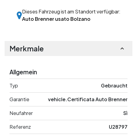
Dieses Fahrzeug ist am Standort verfügbar:
Auto Brenner usato Bolzano
Merkmale
Allgemein
Typ
Gebraucht
Garantie
vehicle.Certificata Auto Brenner
Neufahrer
Sì
Referenz
U28797