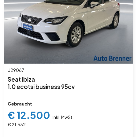
U29067
Seat Ibiza
1.0 ecotsi business 95cv
Gebraucht
€ 12.500
Inkl. MwSt.
€ 21.532