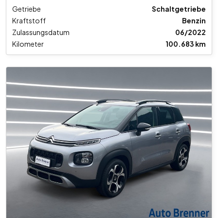
Getriebe
Schaltgetriebe
Kraftstoff
Benzin
Zulassungsdatum
06/2022
Kilometer
100.683 km