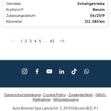
Getriebe
Schaltgetriebe
Kraftstoff
Benzin
Zulassungsdatum
06/2019
Kilometer
122.380 km
1
2
3
4
5
...
42
Datenschutzerklärung
-
Cookie Policy
-
Zugänglichkeit
-
IVASS-
Maßnahme
-
Whistleblowing
Auto Brenner Spa, Lancia Str. 3, 39100 Bozen (BZ), P.I.