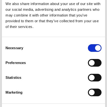
We also share information about your use of our site with
our social media, advertising and analytics partners who
Optionale Ausstattung
may combine it with other information that you’ve
provided to them or that they’ve collected from your use
of their services.
Serienausstattung
Consent
Necessary
Selection
Verbrauch und Emissionen
Preferences
Beschreibung
Statistics
Marketing
Diese Fahrzeuge könnten Sie
interessieren