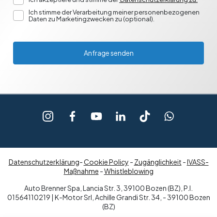
Ich stimme der Verarbeitung meiner personenbezogenen
Daten zu Marketingzwecken zu (optional).
Anfrage senden
Datenschutzerklärung
-
Cookie Policy
-
Zugänglichkeit
-
IVASS-
Maßnahme
-
Whistleblowing
Auto Brenner Spa, Lancia Str. 3, 39100 Bozen (BZ), P.I.
01564110219 | K-Motor Srl, Achille Grandi Str. 34, - 39100 Bozen
(BZ)