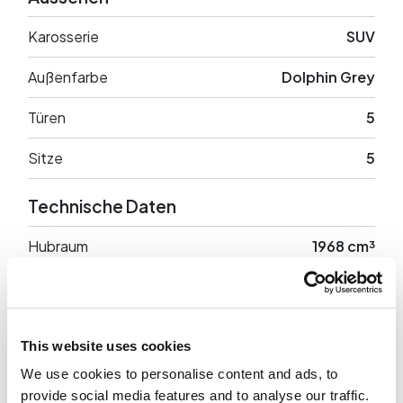
Karosserie
SUV
Außenfarbe
Dolphin Grey
Türen
5
Sitze
5
Technische Daten
Hubraum
1968 cm³
Leistung
150 PS
Antrieb
Anteriore
This website uses cookies
Leergewicht
1710 Kg
We use cookies to personalise content and ads, to
provide social media features and to analyse our traffic.