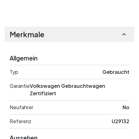
Merkmale
Allgemein
Typ
Gebraucht
Garantie
Volkswagen Gebrauchtwagen
Zertifiziert
Neufahrer
No
Referenz
U29132
Aussehen