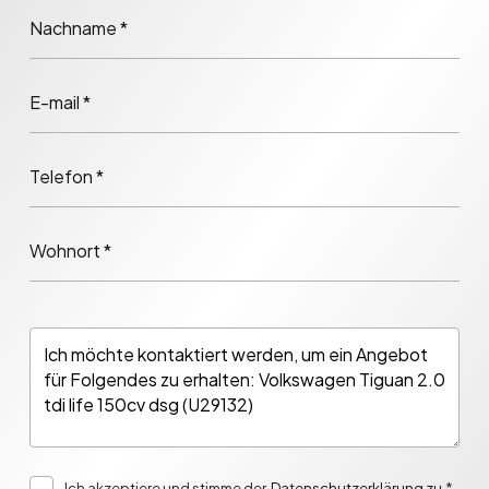
Nachname *
E-mail *
Telefon *
Wohnort *
Ich akzeptiere und stimme der
Datenschutzerklärung zu.
*