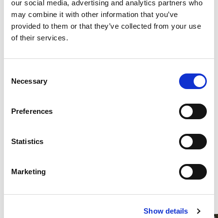
our social media, advertising and analytics partners who
may combine it with other information that you’ve
provided to them or that they’ve collected from your use
Serienausstattung
of their services.
Verbrauch und Emissionen
Consent
Necessary
Selection
Beschreibung
Preferences
Statistics
Diese Fahrzeuge könnten Sie
Marketing
interessieren
Show details