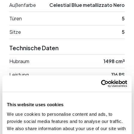
Außenfarbe
Celestial Blue metallizzato Nero
Türen
5
Sitze
5
Technische Daten
Hubraum
1498 cm³
Leistung
116 PS
Antrieb
Anteriore
Leergewicht
1465 Kg
This website uses cookies
We use cookies to personalise content and ads, to
provide social media features and to analyse our traffic.
We also share information about your use of our site with
Optionale Ausstattung