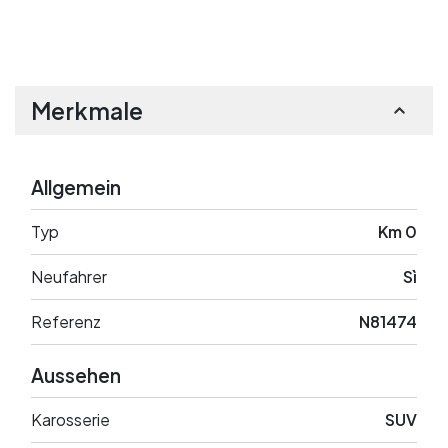
Merkmale
Allgemein
Typ
Km 0
Neufahrer
Sì
Referenz
N81474
Aussehen
Karosserie
SUV