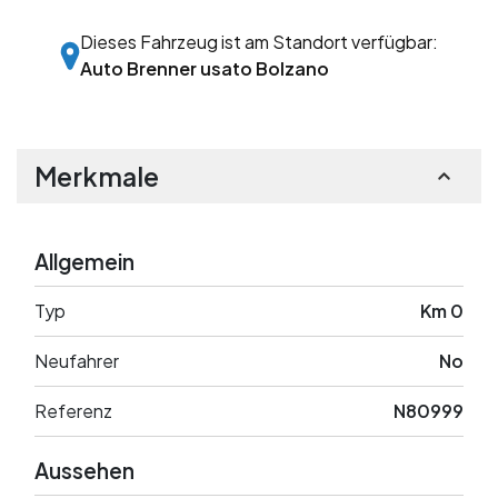
Dieses Fahrzeug ist am Standort verfügbar:
Auto Brenner usato Bolzano
Merkmale
Allgemein
Typ
Km 0
Neufahrer
No
Referenz
N80999
Aussehen