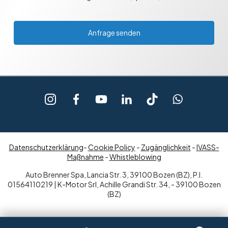
Anfrage senden
Datenschutzerklärung
-
Cookie Policy
-
Zugänglichkeit
-
IVASS-
Maßnahme
-
Whistleblowing
Auto Brenner Spa, Lancia Str. 3, 39100 Bozen (BZ), P.I.
01564110219 | K-Motor Srl, Achille Grandi Str. 34, - 39100 Bozen
(BZ)