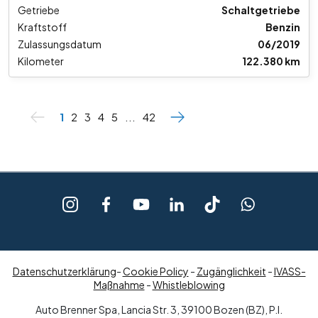
Getriebe
Schaltgetriebe
Kraftstoff
Benzin
Zulassungsdatum
06/2019
Kilometer
122.380 km
1
2
3
4
5
...
42
Datenschutzerklärung
-
Cookie Policy
-
Zugänglichkeit
-
IVASS-
Maßnahme
-
Whistleblowing
Auto Brenner Spa, Lancia Str. 3, 39100 Bozen (BZ), P.I.