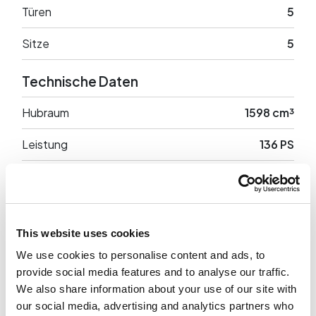
Türen
5
Sitze
5
Technische Daten
Hubraum
1598 cm³
Leistung
136 PS
Antrieb
Anteriore
Leergewicht
1658 Kg
This website uses cookies
We use cookies to personalise content and ads, to
provide social media features and to analyse our traffic.
Optionale Ausstattung
We also share information about your use of our site with
our social media, advertising and analytics partners who