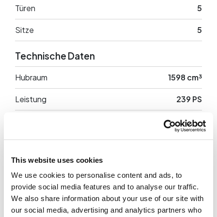
Türen
5
Sitze
5
Technische Daten
Hubraum
1598 cm³
Leistung
239 PS
Antrieb
Anteriore
Leergewicht
1665 Kg
This website uses cookies
We use cookies to personalise content and ads, to
provide social media features and to analyse our traffic.
Optionale Ausstattung
We also share information about your use of our site with
our social media, advertising and analytics partners who