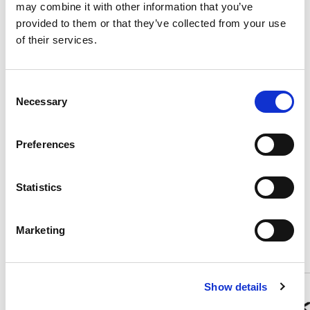
may combine it with other information that you’ve
Serienausstattung
provided to them or that they’ve collected from your use
of their services.
Verbrauch und Emissionen
Consent
Necessary
Selection
Beschreibung
Preferences
Statistics
Diese Fahrzeuge könnten Sie
interessieren
Marketing
Show details