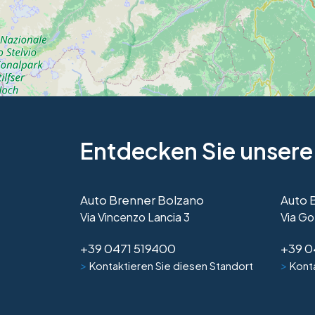
Entdecken Sie unsere
Auto Brenner Bolzano
Auto 
Via Vincenzo Lancia 3
Via Go
+39 0471 519400
+39 0
>
>
Kontaktieren Sie diesen Standort
Konta