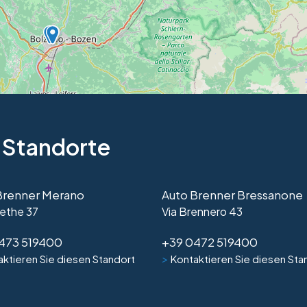
 Standorte
Brenner Merano
Auto Brenner Bressanone
ethe 37
Via Brennero 43
473 519400
+39 0472 519400
>
ktieren Sie diesen Standort
Kontaktieren Sie diesen Sta