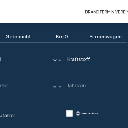
BRAND
TERMIN VERE
Gebraucht
Km 0
Firmenwagen
ufahrer