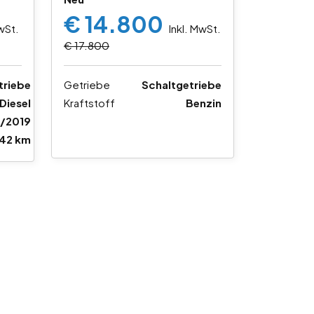
€ 14.800
MwSt.
Inkl. MwSt.
€ 17.800
triebe
Getriebe
Schaltgetriebe
Diesel
Kraftstoff
Benzin
/2019
42 km