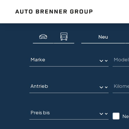
Neu
Ne