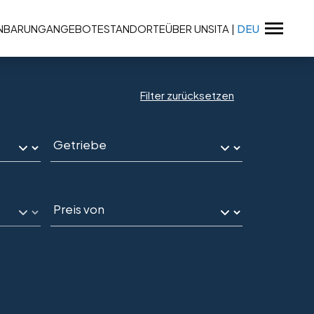
INBARUNG
ANGEBOTE
STANDORTE
ÜBER UNS
ITA
|
DEU
Filter zurücksetzen