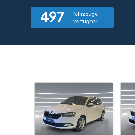
497
Fahrzeuge
verfügbar