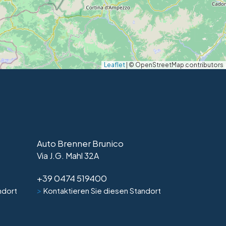
Leaflet
|
© OpenStreetMap contributors
Auto Brenner Brunico
Via J.G. Mahl 32A
+39 0474 519400
>
ndort
Kontaktieren Sie diesen Standort